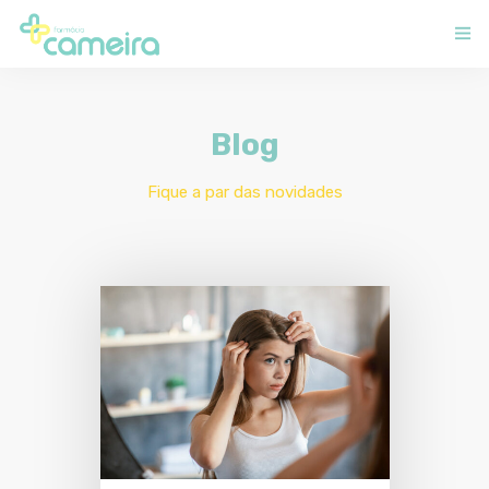
SOBRE NÓS
0
Blog
CONTACTOS
Fique a par das novidades
BLOG
ENCOMENDE ON-LINE